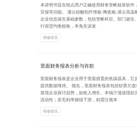
本讲明书旨在指点用户正确使用财务管帐核算软件
呈报等功能。 灌云硅酸铝纤维板-陶瓷板-灌云高
企业信息诞生基础参数，包括管帐科目、部门诞生、
行假贷均衡校验，幸免失误发
维修资讯
里面财务报表分析与诈欺
里面财务报表是企业用于里面措置的焦躁器具，它
提供数据维持。 领先，里面财务报表包括钞票欠
发现企业探讨趋势，如收入增长、本钱汗漫或现款
流动性；若毛利率握续下滑，则需注视本
维修资讯