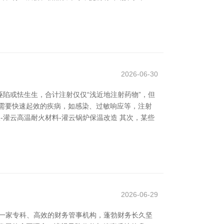
2026-06-30
陷或怯生生，合计注射仅仅“浅近地注射药物”，但
需要快速起效的疾病，如感染、过敏响应等，注射
-灌云高温耐火材料-灌云锅炉保温改造 其次，某些
2026-06-29
动一家专科、高效的财务管事机构，蓬勃财务长久坚