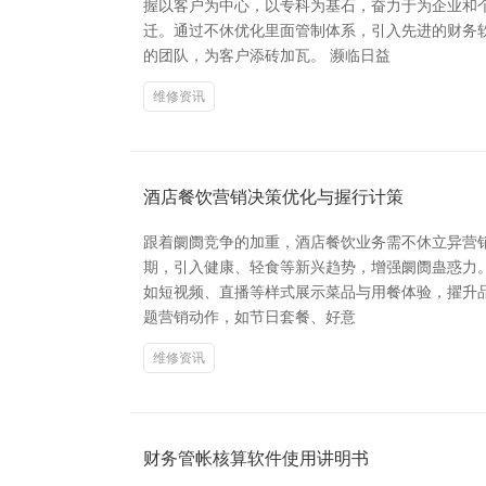
握以客户为中心，以专科为基石，奋力于为企业和
迁。通过不休优化里面管制体系，引入先进的财务
的团队，为客户添砖加瓦。 濒临日益
维修资讯
酒店餐饮营销决策优化与握行计策
跟着阛阓竞争的加重，酒店餐饮业务需不休立异营
期，引入健康、轻食等新兴趋势，增强阛阓蛊惑力。
如短视频、直播等样式展示菜品与用餐体验，擢升品
题营销动作，如节日套餐、好意
维修资讯
财务管帐核算软件使用讲明书