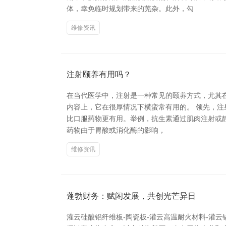
体，幸免临时规划带来的芜杂。此外，勾
维修资讯
注射颐养有用吗？
在当代医学中，注射是一种常见的颐养方式，尤其
内容上，它在很厚情况下横蛮常有用的。 领先，
比口服药物更有用。举例，抗生素通过肌肉注射或静
药物由于胃酸或消化酶的影响，
维修资讯
蓬勃财务：赋闲发展，共创光芒异日
灌云硅酸铝纤维板-陶瓷板-灌云高温耐火材料-灌